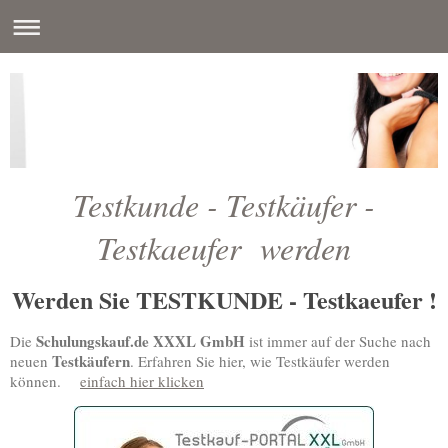
Testkunde - Testkäufer -
Testkaeufer werden
Werden Sie TESTKUNDE - Testkaeufer !
Schulungskauf.de XXXL GmbH
Die
ist immer auf der Suche nach
Testkäufern
neuen
. Erfahren Sie hier, wie Testkäufer werden
können.
einfach hier klicken