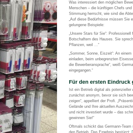
Was interessiert den möglichen Bewer
Menschen – die künftigen Chefs und 
Stimmung herrscht, wie sind die Abte
„Auf diese Bedürfnisse müssen Sie ei
gelungene Beispiele:
„Unsere Stars für Sie“: Professionell
Botschaftern des Hauses. Sie spreche
Pflanzen, weil …“
„Sommer, Sonne, Eiszeit“: An einem 
einladen, beim unbegrenzten Eisesse
die Bewerberansprache“, weiß Germa
eingegangen.“
Für den ersten Eindruck 
Ist ein Betrieb digital als potenziell
zunächst anonym, bevor sie sich bew
zeigen“, appelliert der Profi. „Präse
Gelände und Ihre aktuellen Auszeichn
und nicht investiert wurde – das schr
gewinnen Sie!“
Oftmals schickt das Germann-Team s
den Betrieb. Das Ergebnis bestürzt: D