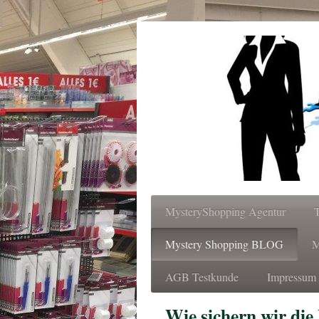
MysteryShopping Agentur
Mystery Shopping BLOG
M
AGB Testkunde
Impressum 
Wie sichern wir die