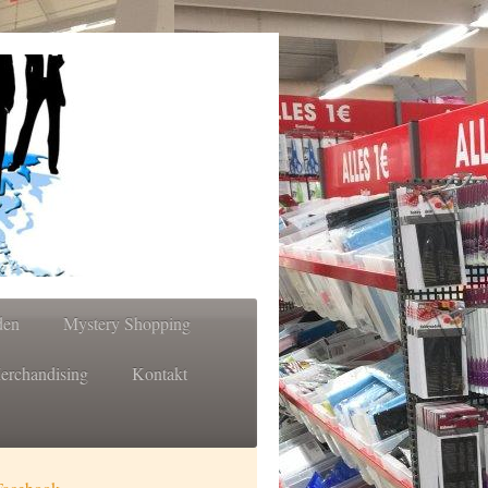
den
Mystery Shopping
erchandising
Kontakt