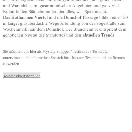
und Warenhäusern, gastronomischen Angeboten und ganz viel
Kultur finden Städtebummler hier alles, was Spaß macht.
Katharinen-Viertel
Domshof-Passage
Das
und die
bilden eine 150
m lange, glasüberdachte Wegeverbindung von der Sögestraße zum
Wochenmarkt auf dem Domshof. Der Branchenmix entspricht dem
aktuellen Trends
gehobenen Niveau des Standortes und den
Sie möchten uns hier als Mystery Shopper / Testkunde / Testkäufer
unterstützen - dann bewerben Sie sich bitte hier um Tester in und um Bremen
zu werden
www.testkauf-portal.de