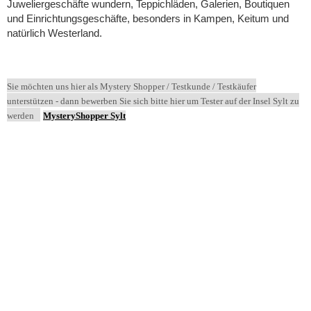
Juweliergeschäfte wundern, Teppichläden, Galerien, Boutiquen
und Einrichtungsgeschäfte, besonders in Kampen, Keitum und
natürlich Westerland.
Sie möchten uns hier als Mystery Shopper / Testkunde / Testkäufer
unterstützen - dann bewerben Sie sich bitte hier um Tester auf der Insel Sylt zu
werden
MysteryShopper Sylt