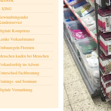
Facebook
XING
Gewinnbringender
Kundenservice
Digitale Kompetenz
Lemke Verkaufstrainer
Umbauregeln Floristen
Menschen kaufen bei Menschen
Verkaufserfolg im Advent
Unterschied Fachberatung
Trainings- und Seminare
Digitale Vermarktung