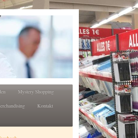
den
Mystery Shopping
erchandising
Kontakt