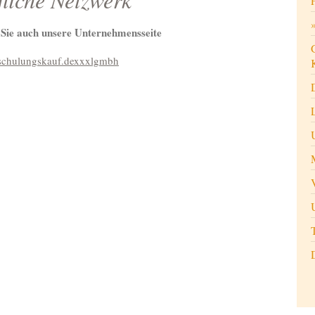
Sie auch unsere Unternehmensseite
/schulungskauf.dexxxlgmbh