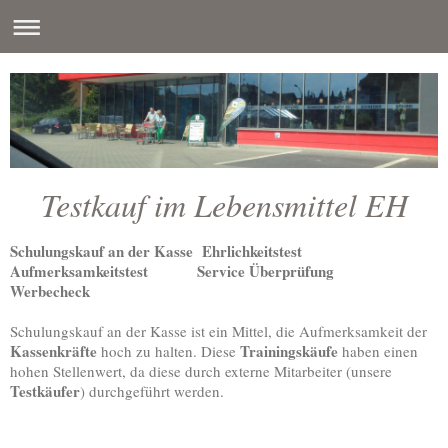
Testkauf im Lebensmittel EH
Schulungskauf an der Kasse
Ehrlichkeitstest
Aufmerksamkeitstest
Service Überprüfung
Werbecheck
Schulungskauf an der Kasse ist ein Mittel, die Aufmerksamkeit der
Kassenkräfte
Trainingskäufe
hoch zu halten. Diese
haben einen
hohen Stellenwert, da diese durch externe Mitarbeiter (unsere
Testkäufer
) durchgeführt werden.