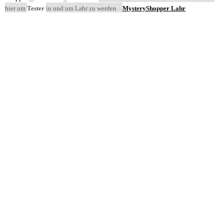
hier um
Tester
in und um Lahr zu werden
MysteryShopper Lahr