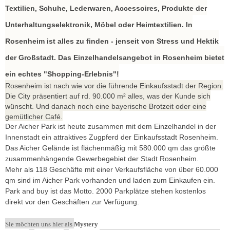
Textilien, Schuhe, Lederwaren, Accessoires, Produkte der
Unterhaltungselektronik, Möbel oder Heimtextilien. In
Rosenheim ist alles zu finden - jenseit von Stress und Hektik
der Großstadt. Das Einzelhandelsangebot in Rosenheim bietet
ein echtes "Shopping-Erlebnis"!
Rosenheim ist nach wie vor die führende Einkaufsstadt der Region.
Die City präsentiert auf rd. 90.000 m² alles, was der Kunde sich
wünscht. Und danach noch eine bayerische Brotzeit oder eine
gemütlicher Café.
Der Aicher Park ist heute zusammen mit dem Einzelhandel in der
Innenstadt ein attraktives Zugpferd der Einkaufsstadt Rosenheim.
Das Aicher Gelände ist flächenmäßig mit 580.000 qm das größte
zusammenhängende Gewerbegebiet der Stadt Rosenheim.
Mehr als 118 Geschäfte mit einer Verkaufsfläche von über 60.000
qm sind im Aicher Park vorhanden und laden zum Einkaufen ein.
Park and buy ist das Motto. 2000 Parkplätze stehen kostenlos
direkt vor den Geschäften zur Verfügung.
Sie möchten uns hier als
Mystery